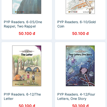
PYP Readers. 6-05/One
PYP Readers. 6-10/Gold
Rappel, Two Rappel
Coin
50.100 đ
50.100 đ
PYP Readers. 6-12/The
PYP Readers. 4-12/Four
Letter
Letters, One Story
50.100 đ
50.100 đ