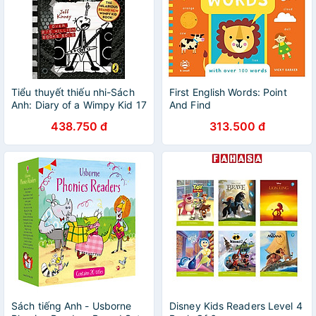
Tiểu thuyết thiếu nhi-Sách
First English Words: Point
Anh: Diary of a Wimpy Kid 17
And Find
- DIPER OVERLODE
438.750 đ
313.500 đ
Sách tiếng Anh - Usborne
Disney Kids Readers Level 4