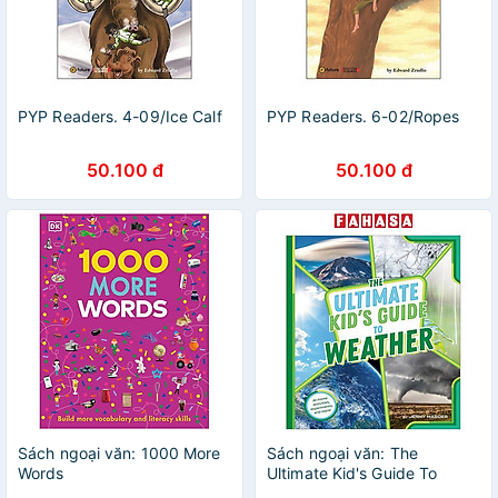
PYP Readers. 4-09/Ice Calf
PYP Readers. 6-02/Ropes
50.100 đ
50.100 đ
Sách ngoại văn: 1000 More
Sách ngoại văn: The
Words
Ultimate Kid's Guide To
Weather