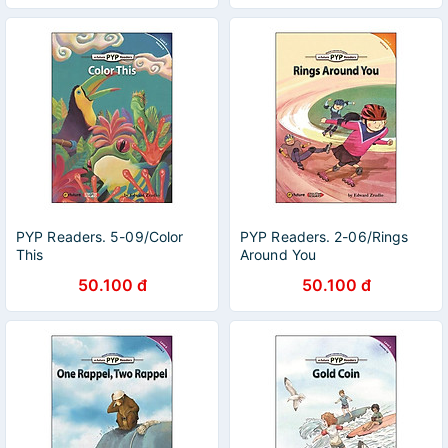
PYP Readers. 5-09/Color
PYP Readers. 2-06/Rings
This
Around You
50.100 đ
50.100 đ