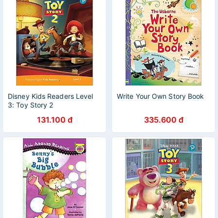
Disney Kids Readers Level
Write Your Own Story Book
3: Toy Story 2
131.100 đ
335.600 đ