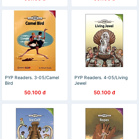
PYP Readers. 3-05/Camel
PYP Readers. 4-05/Living
Bird
Jewel
50.100 đ
50.100 đ