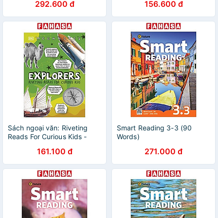
292.600 đ
156.600 đ
Sách ngoại văn: Riveting
Smart Reading 3-3 (90
Reads For Curious Kids -
Words)
Explorers
161.100 đ
271.000 đ