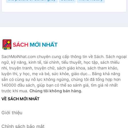
SachMoiNhat.com chuyên cung cấp thông tin về Sách. Sách ngoại
ngữ, kỹ năng, kinh tế, tài chính, tiểu thuyết, học tập, sách thiếu
nhi, truyện tranh, truyện chữ, sách giáo khoa, sách tham khảo,
luyện thi, y học, mẹ và bé, sức khỏe, giáo dục... Bằng khả năng
sẵn có cùng sự nỗ lực không ngừng, chúng tôi đã tổng hợp hơn
140000 đầu sách, giúp bạn có thể so sánh giá, tìm giá rẻ nhất
trước khi mua.
Chúng tôi không bán hàng.
VỀ SÁCH MỚI NHẤT
Giới thiệu
Chính sách bảo mật