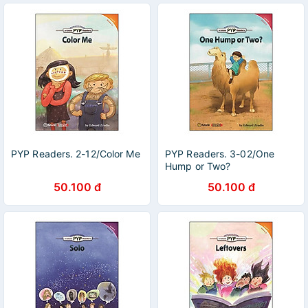
PYP Readers. 2-12/Color Me
PYP Readers. 3-02/One
Hump or Two?
50.100 đ
50.100 đ