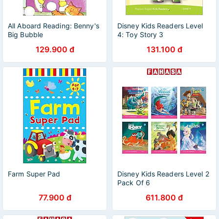
All Aboard Reading: Benny's
Disney Kids Readers Level
Big Bubble
4: Toy Story 3
129.900 đ
131.100 đ
Farm Super Pad
Disney Kids Readers Level 2
Pack Of 6
77.900 đ
611.800 đ