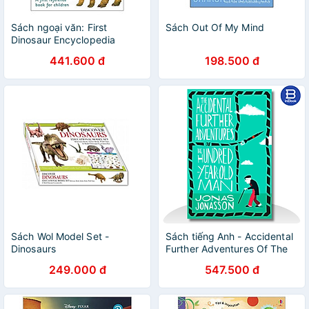
Sách ngoại văn: First
Sách Out Of My Mind
Dinosaur Encyclopedia
441.600 đ
198.500 đ
Sách Wol Model Set -
Sách tiếng Anh - Accidental
Dinosaurs
Further Adventures Of The
Hundred-Year-Old Man
249.000 đ
547.500 đ